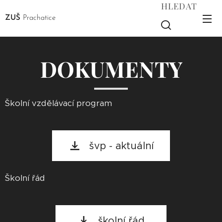
HLEDAT
ZUŠ
Prachatice
DOKUMENTY
Školní vzdělávací program
švp - aktuální
Školní řád
školní řád