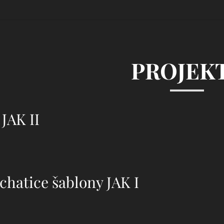
PROJEK
JAK II
chatice šablony JAK I