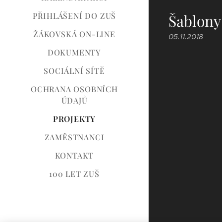
PŘIHLÁŠENÍ DO ZUŠ
Šablony
ŽÁKOVSKÁ ON-LINE
05.11.2018
DOKUMENTY
SOCIÁLNÍ SÍTĚ
OCHRANA OSOBNÍCH
ÚDAJŮ
PROJEKTY
ZAMĚSTNANCI
KONTAKT
100 LET ZUŠ