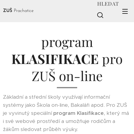
HLEDAT
ZUŠ
Prachatice
program
KLASIFIKACE
pro
ZUŠ on-line
Základní a střední školy využívají informační
systémy jako Škola on-line, Bakaláři apod. Pro ZUŠ
je vyvinutý speciální
program Klasifikace
, který má
i své webové prostředí a umožňuje rodičům a
žákům sledovat průběh výuky.