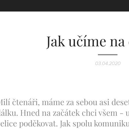
Jak učíme na
03.04.2020
ilí čtenáři, máme za sebou asi des
álku. Hned na začátek chci všem - 
elice poděkovat. Jak spolu komuniku