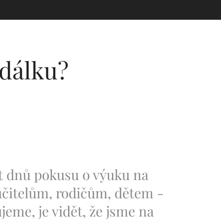
 dálku?
et dnů pokusu o výuku na
učitelům, rodičům, dětem -
jeme, je vidět, že jsme na