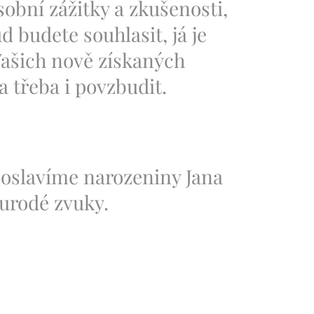
sobní zážitky a zkušenosti,
d budete souhlasit, já je
Vašich nově získaných
a třeba i povzbudit.
 oslavíme narozeniny Jana
ourodé zvuky.