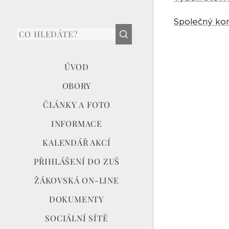
Společný ko
ÚVOD
OBORY
ČLÁNKY A FOTO
INFORMACE
KALENDÁŘ AKCÍ
PŘIHLÁŠENÍ DO ZUŠ
ŽÁKOVSKÁ ON-LINE
DOKUMENTY
SOCIÁLNÍ SÍTĚ