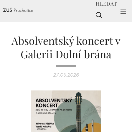
HLEDAT
ZUŠ
Prachatice
Absolventský koncert v
Galerii Dolní brána
27.05.2026