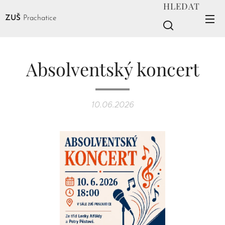
HLEDAT
ZUŠ
Prachatice
Absolventský koncert
10.06.2026