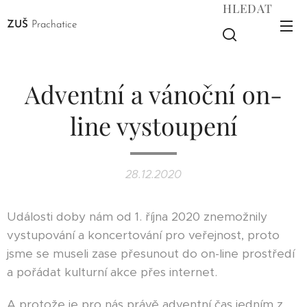
HLEDAT
ZUŠ
Prachatice
Adventní a vánoční on-
line vystoupení
28.12.2020
Události doby nám od 1. října 2020 znemožnily
vystupování a koncertování pro veřejnost, proto
jsme se museli zase přesunout do on-line prostředí
a pořádat kulturní akce přes internet.
A protože je pro nás právě adventní čas jedním z