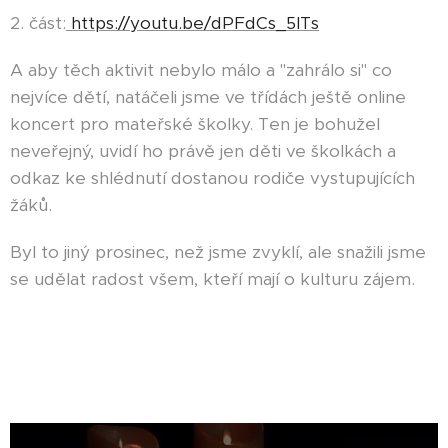
2. část:
https://youtu.be/dPFdCs_5lTs
A aby těch aktivit nebylo málo a "zahrálo si" co
nejvíce dětí, natáčeli jsme ve třídách ještě online
koncert pro mateřské školky. Ten je bohužel
neveřejný, uvidí ho právě jen děti ve školkách a
odkaz ke shlédnutí dostanou rodiče vystupujících
žáků.
Byl to jiný prosinec, než jsme zvyklí, ale snažili jsme
se udělat radost všem, kteří mají o kulturu zájem.