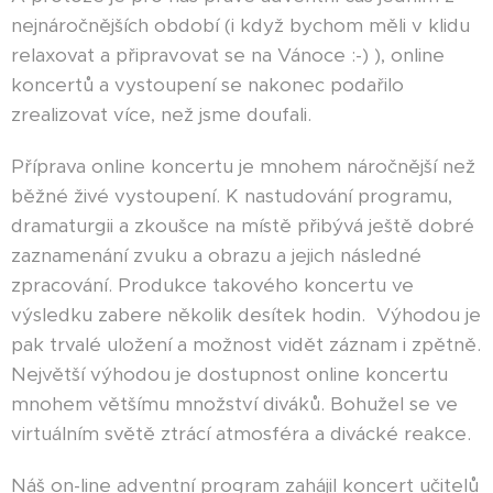
nejnáročnějších období (i když bychom měli v klidu
relaxovat a připravovat se na Vánoce :-) ), online
koncertů a vystoupení se nakonec podařilo
zrealizovat více, než jsme doufali.
Příprava online koncertu je mnohem náročnější než
běžné živé vystoupení. K nastudování programu,
dramaturgii a zkoušce na místě přibývá ještě dobré
zaznamenání zvuku a obrazu a jejich následné
zpracování. Produkce takového koncertu ve
výsledku zabere několik desítek hodin. Výhodou je
pak trvalé uložení a možnost vidět záznam i zpětně.
Největší výhodou je dostupnost online koncertu
mnohem většímu množství diváků. Bohužel se ve
virtuálním světě ztrácí atmosféra a divácké reakce.
Náš on-line adventní program zahájil koncert učitelů