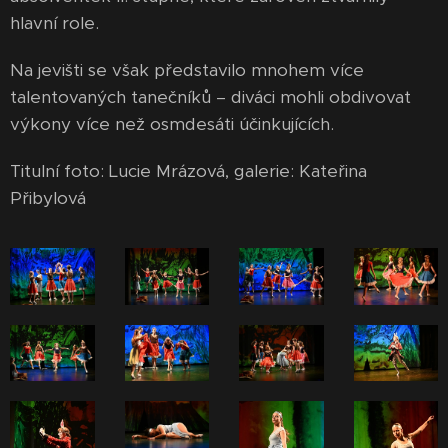
hlavní role.
Na jevišti se však představilo mnohem více
talentovaných tanečníků – diváci mohli obdivovat
výkony více než osmdesáti účinkujících.
Titulní foto: Lucie Mrázová, galerie: Kateřina
Přibylová