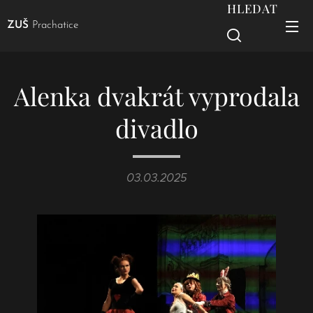
HLEDAT
ZUŠ
Prachatice
Alenka dvakrát vyprodala
divadlo
03.03.2025