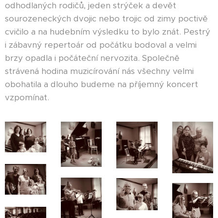
odhodlaných rodičů, jeden strýček a devět
sourozeneckých dvojic nebo trojic od zimy poctivě
cvičilo a na hudebním výsledku to bylo znát. Pestrý
i zábavný repertoár od počátku bodoval a velmi
brzy opadla i počáteční nervozita. Společně
strávená hodina muzicírování nás všechny velmi
obohatila a dlouho budeme na příjemný koncert
vzpomínat.