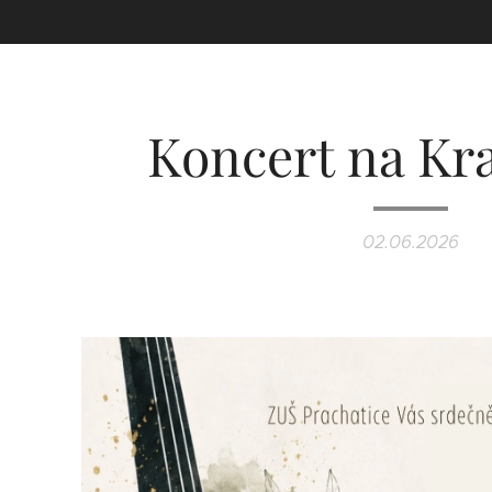
Koncert na Kra
02.06.2026