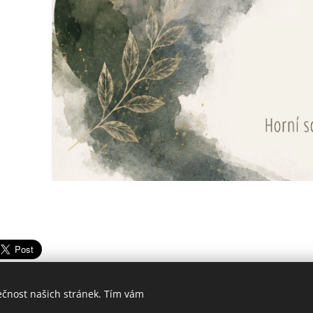
ečnost našich stránek. Tím vám