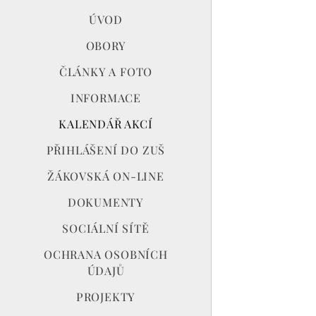
ÚVOD
OBORY
ČLÁNKY A FOTO
INFORMACE
KALENDÁŘ AKCÍ
PŘIHLÁŠENÍ DO ZUŠ
ŽÁKOVSKÁ ON-LINE
DOKUMENTY
SOCIÁLNÍ SÍTĚ
OCHRANA OSOBNÍCH
ÚDAJŮ
PROJEKTY