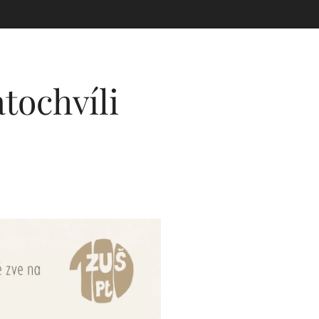
tochvíli