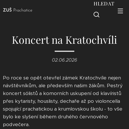
HLEDAT
ZUŠ
Prachatice
Koncert na Kratochvíli
02.06.2026
Po roce se opět otevřel zámek Kratochvíle nejen
návštěvníkům, ale především našim žákům. Pestrý
koncert sólistů a komorních uskupení od klavíristů
přes kytaristy, houslisty, dechaře až po violoncella
spojující prachatickou a krumlovskou školu - to vše
bylo ke slyšení během druhého červnového
podvečera.