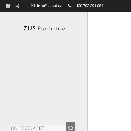
info@zuspt.cz
+420 702 291 084
ZUŠ
Prachatice