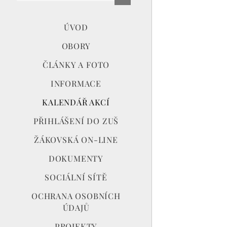
ÚVOD
OBORY
ČLÁNKY A FOTO
INFORMACE
KALENDÁŘ AKCÍ
PŘIHLÁŠENÍ DO ZUŠ
ŽÁKOVSKÁ ON-LINE
DOKUMENTY
SOCIÁLNÍ SÍTĚ
OCHRANA OSOBNÍCH
ÚDAJŮ
PROJEKTY