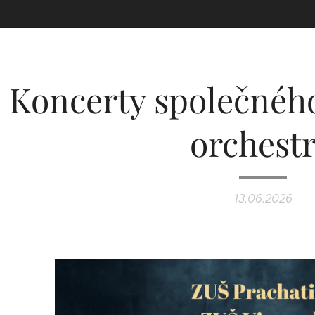
Koncerty společnéh
orchest
13.06.2026