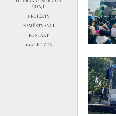
OCHRANA OSOBNÍCH
ÚDAJŮ
PROJEKTY
ZAMĚSTNANCI
KONTAKT
100 LET ZUŠ