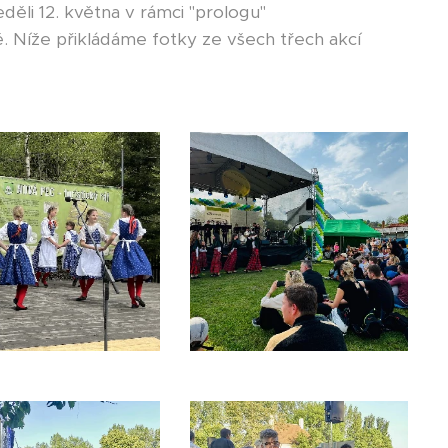
eděli 12. května v rámci "prologu"
. Níže přikládáme fotky ze všech třech akcí