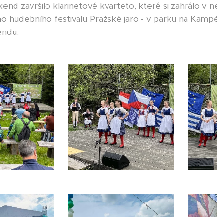
end završilo klarinetové kvarteto, které si zahrálo v n
o hudebního festivalu Pražské jaro - v parku na Kampě
endu.