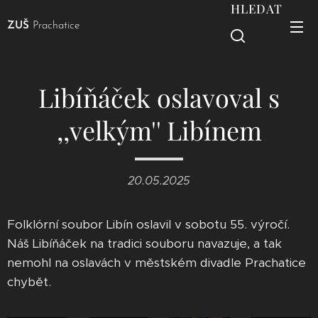
HLEDAT
ZUŠ
Prachatice
Libíňáček oslavoval s
,,velkým'' Libínem
20.05.2025
Folklórní soubor Libín oslavil v sobotu 55. výročí.
Náš Libíňáček na tradici souboru navazuje, a tak
nemohl na oslavách v městském divadle Prachatice
chybět.