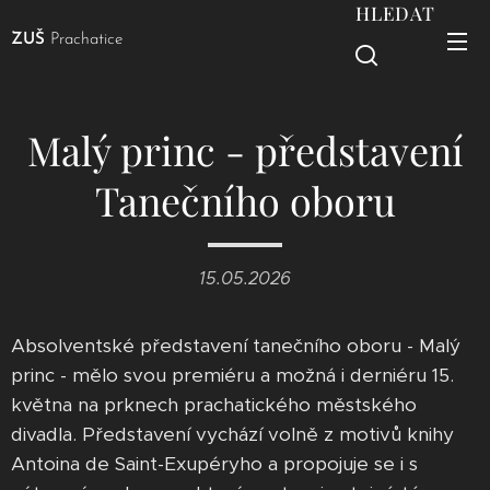
HLEDAT
ZUŠ
Prachatice
Malý princ - představení
Tanečního oboru
15.05.2026
Absolventské představení tanečního oboru - Malý
princ - mělo svou premiéru a možná i derniéru 15.
května na prknech prachatického městského
divadla. Představení vychází volně z motivů knihy
Antoina de Saint-Exupéryho a propojuje se i s