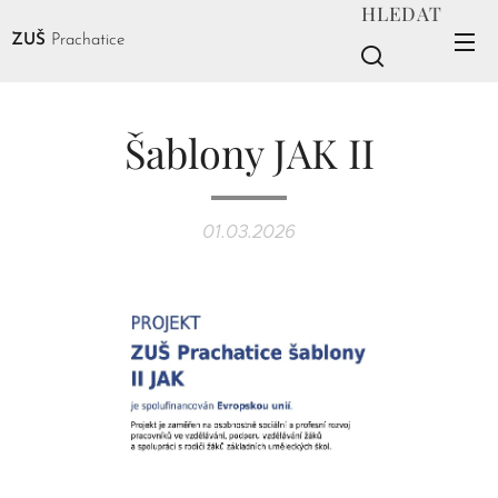
HLEDAT
ZUŠ
Prachatice
Šablony JAK II
01.03.2026