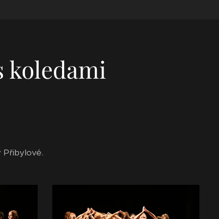
s koledami
 Přibylové.