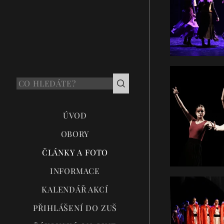
ÚVOD
OBORY
ČLÁNKY A FOTO
INFORMACE
KALENDÁŘ AKCÍ
PŘIHLÁŠENÍ DO ZUŠ