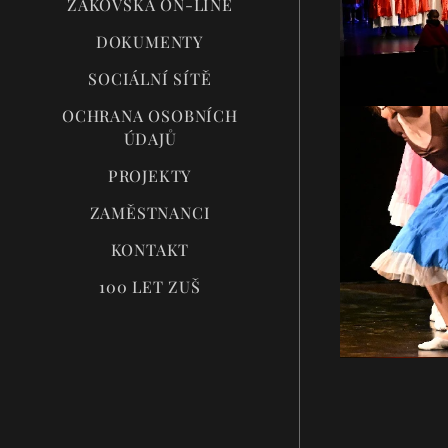
ŽÁKOVSKÁ ON-LINE
DOKUMENTY
SOCIÁLNÍ SÍTĚ
OCHRANA OSOBNÍCH
ÚDAJŮ
PROJEKTY
ZAMĚSTNANCI
KONTAKT
100 LET ZUŠ