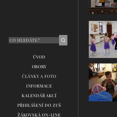
ÚVOD
OBORY
ČLÁNKY A FOTO
INFORMACE
KALENDÁŘ AKCÍ
PŘIHLÁŠENÍ DO ZUŠ
ŽÁKOVSKÁ ON-LINE