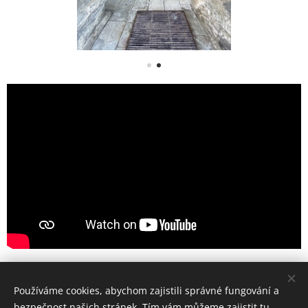
Share
Používáme cookies, abychom zajistili správné fungování a
bezpečnost našich stránek. Tím vám můžeme zajistit tu