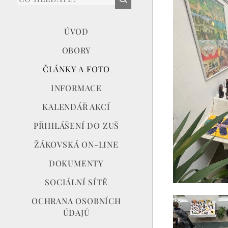
ÚVOD
OBORY
ČLÁNKY A FOTO
INFORMACE
KALENDÁŘ AKCÍ
PŘIHLÁŠENÍ DO ZUŠ
ŽÁKOVSKÁ ON-LINE
DOKUMENTY
SOCIÁLNÍ SÍTĚ
OCHRANA OSOBNÍCH
ÚDAJŮ