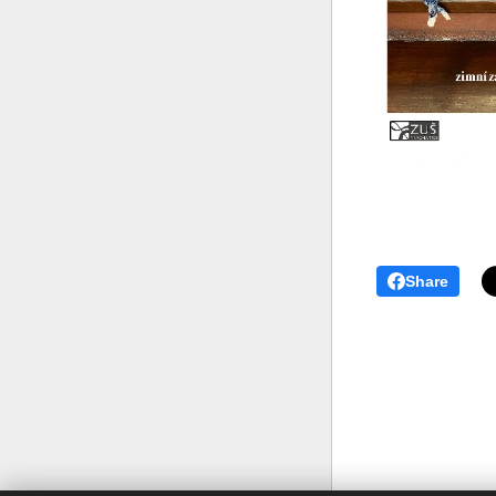
Share