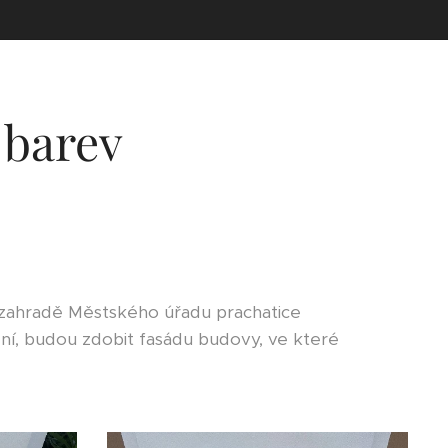
 barev
í zahradě Městského úřadu prachatice
ění, budou zdobit fasádu budovy, ve které