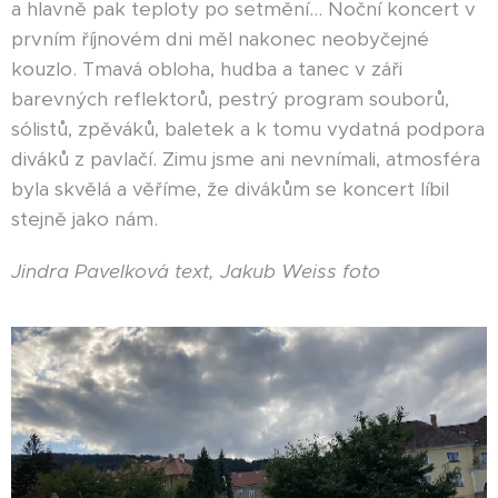
a hlavně pak teploty po setmění... Noční koncert v
prvním říjnovém dni měl nakonec neobyčejné
kouzlo. Tmavá obloha, hudba a tanec v záři
barevných reflektorů, pestrý program souborů,
sólistů, zpěváků, baletek a k tomu vydatná podpora
diváků z pavlačí. Zimu jsme ani nevnímali, atmosféra
byla skvělá a věříme, že divákům se koncert líbil
stejně jako nám.
Jindra Pavelková text, Jakub Weiss foto