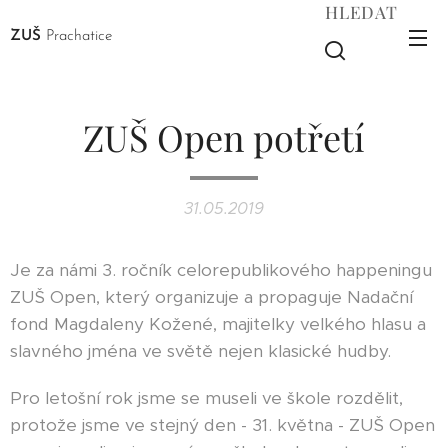
HLEDAT
ZUŠ
Prachatice
ZUŠ Open potřetí
31.05.2019
Je za námi 3. ročník celorepublikového happeningu
ZUŠ Open, který organizuje a propaguje Nadační
fond Magdaleny Kožené, majitelky velkého hlasu a
slavného jména ve světě nejen klasické hudby.
Pro letošní rok jsme se museli ve škole rozdělit,
protože jsme ve stejný den - 31. května - ZUŠ Open